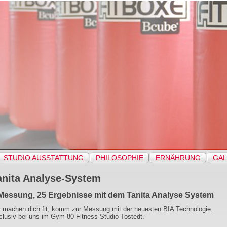
STUDIO AUSSTATTUNG
PHILOSOPHIE
ERNÄHRUNG
GAL
anita Analyse-System
Messung, 25 Ergebnisse mit dem Tanita Analyse System
r machen dich fit, komm zur Messung mit der neuesten BIA Technologie.
clusiv bei uns im Gym 80 Fitness Studio Tostedt.