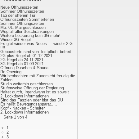
Neue Öffnungszeiten
Sommer Öffnungszeiten
Tag der offenen Tür
Öffnungszeiten Sommerferien
Sommer Öffnungszeiten
Mo. 01. Mai geschlossen
Wegfall aller Beschränkungen
Weitere Lockerung kein 3G mehr!
Wieder 3G-Regel
Es gibt wieder was Neues … wieder 2 G
!!!!
Geboosterte sind von Testpflicht befreit
2G plus Regel ab 01.12.2021
2G-Regel ab 24.11.2021
3G-Regel ab 01.09.2021
Öffnung Duschen & Sauna
Re-Opening
Wir beobachten mit Zuversicht freudig die
Zahlen
Studio weiterhin geschlossen
Stufenweise Öffnung der Regierung
Haltet durch, Irgendwann ist es soweit
2. Lockdown Informationen
Sind das Faszien oder bist das DU
Es heißt Bewegungsapparat.....
Kopf - Nacken - Schulter
2. Lockdown Informationen
Seite 1 von 4
1
2
3