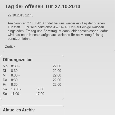
Tag der offenen Tür 27.10.2013
22.10.2013 12:45
Am Sonntag 27.10.2013 findet bei uns wieder ein Tag der offenen
Tür statt.... Ihr seid herzlichst -zw 14- 18 Uhr- auf einige Kalorien
eingeladen Freitag und Samstag ist dann leider geschlossen- dafür
wird das neue Kinesis aufgebaut- welches Ihr ab Montag fleissig
benutzen könnt !!!
Zurück
Öffnungszeiten
Mo.
8:30 -
22:00
Di.
8:30 -
22:00
Mi.
8:30 -
22:00
Do.
8:30 -
22:00
Fr.
8:30 -
22:00
Sa.
13:00 -
17:00
So.
11:00 -
17:00
Aktuelles Archiv