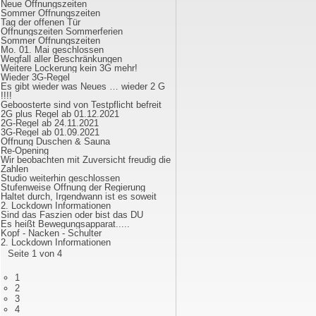
Neue Öffnungszeiten
Sommer Öffnungszeiten
Tag der offenen Tür
Öffnungszeiten Sommerferien
Sommer Öffnungszeiten
Mo. 01. Mai geschlossen
Wegfall aller Beschränkungen
Weitere Lockerung kein 3G mehr!
Wieder 3G-Regel
Es gibt wieder was Neues … wieder 2 G
!!!!
Geboosterte sind von Testpflicht befreit
2G plus Regel ab 01.12.2021
2G-Regel ab 24.11.2021
3G-Regel ab 01.09.2021
Öffnung Duschen & Sauna
Re-Opening
Wir beobachten mit Zuversicht freudig die
Zahlen
Studio weiterhin geschlossen
Stufenweise Öffnung der Regierung
Haltet durch, Irgendwann ist es soweit
2. Lockdown Informationen
Sind das Faszien oder bist das DU
Es heißt Bewegungsapparat.....
Kopf - Nacken - Schulter
2. Lockdown Informationen
Seite 1 von 4
1
2
3
4