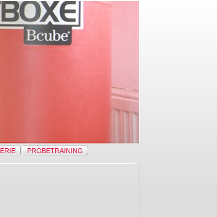
ERIE
PROBETRAINING