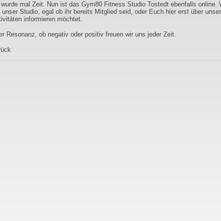
wurde mal Zeit. Nun ist das Gym80 Fitness Studio Tostedt ebenfalls online. W
unser Studio, egal ob ihr bereits Mitglied seid, oder Euch hier erst über unse
ivitäten informieren möchtet.
r Resonanz, ob negativ oder positiv freuen wir uns jeder Zeit.
rück