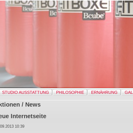
STUDIO AUSSTATTUNG
PHILOSOPHIE
ERNÄHRUNG
GAL
ktionen / News
eue Internetseite
.09.2013 10:39