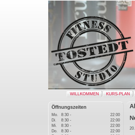
Navigation
WILLKOMMEN
KURS-PLAN
überspringen
A
Öffnungszeiten
Mo.
8:30 -
22:00
N
Di.
8:30 -
22:00
Mi.
8:30 -
22:00
20
Do.
8:30 -
22:00