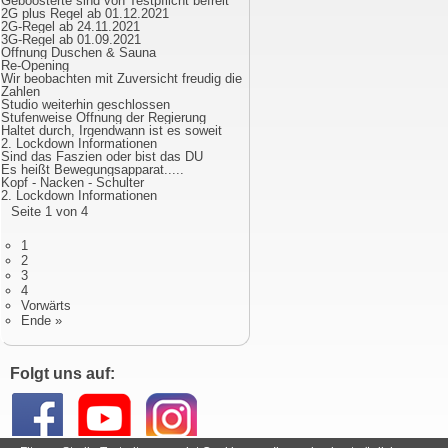
Geboosterte sind von Testpflicht befreit
2G plus Regel ab 01.12.2021
2G-Regel ab 24.11.2021
3G-Regel ab 01.09.2021
Öffnung Duschen & Sauna
Re-Opening
Wir beobachten mit Zuversicht freudig die
Zahlen
Studio weiterhin geschlossen
Stufenweise Öffnung der Regierung
Haltet durch, Irgendwann ist es soweit
2. Lockdown Informationen
Sind das Faszien oder bist das DU
Es heißt Bewegungsapparat.....
Kopf - Nacken - Schulter
2. Lockdown Informationen
Seite 1 von 4
1
2
3
4
Vorwärts
Ende »
Folgt uns auf: