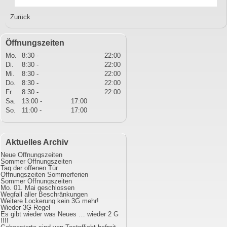
Zurück
Öffnungszeiten
Mo.
8:30 -
22:00
Di.
8:30 -
22:00
Mi.
8:30 -
22:00
Do.
8:30 -
22:00
Fr.
8:30 -
22:00
Sa.
13:00 -
17:00
So.
11:00 -
17:00
Aktuelles Archiv
Neue Öffnungszeiten
Sommer Öffnungszeiten
Tag der offenen Tür
Öffnungszeiten Sommerferien
Sommer Öffnungszeiten
Mo. 01. Mai geschlossen
Wegfall aller Beschränkungen
Weitere Lockerung kein 3G mehr!
Wieder 3G-Regel
Es gibt wieder was Neues … wieder 2 G
!!!!