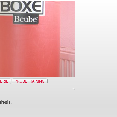
ERIE
PROBETRAINING
heit.