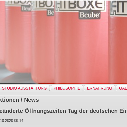
STUDIO AUSSTATTUNG
PHILOSOPHIE
ERNÄHRUNG
GAL
ktionen / News
eänderte Öffnungszeiten Tag der deutschen Ein
.10.2020 09:14