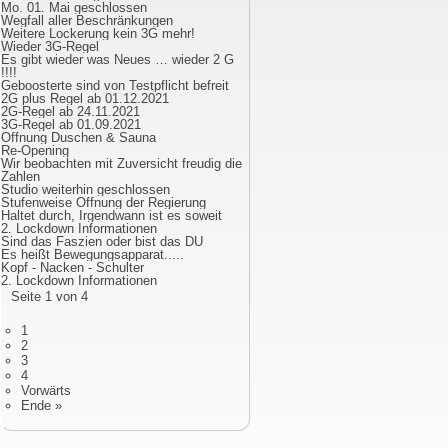
Mo. 01. Mai geschlossen
Wegfall aller Beschränkungen
Weitere Lockerung kein 3G mehr!
Wieder 3G-Regel
Es gibt wieder was Neues … wieder 2 G
!!!!
Geboosterte sind von Testpflicht befreit
2G plus Regel ab 01.12.2021
2G-Regel ab 24.11.2021
3G-Regel ab 01.09.2021
Öffnung Duschen & Sauna
Re-Opening
Wir beobachten mit Zuversicht freudig die
Zahlen
Studio weiterhin geschlossen
Stufenweise Öffnung der Regierung
Haltet durch, Irgendwann ist es soweit
2. Lockdown Informationen
Sind das Faszien oder bist das DU
Es heißt Bewegungsapparat.....
Kopf - Nacken - Schulter
2. Lockdown Informationen
Seite 1 von 4
1
2
3
4
Vorwärts
Ende »