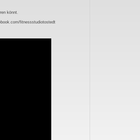
ren könnt.
ebook.com/fitnessstudiotostedt