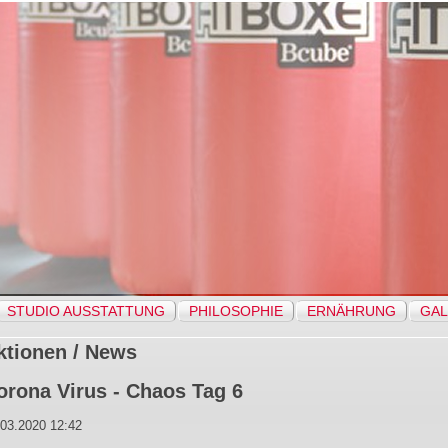
STUDIO AUSSTATTUNG
PHILOSOPHIE
ERNÄHRUNG
GAL
ktionen / News
orona Virus - Chaos Tag 6
.03.2020 12:42