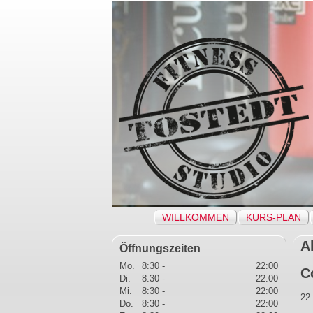
Navigation
WILLKOMMEN
KURS-PLAN
überspringen
A
Öffnungszeiten
Mo.
8:30 -
22:00
C
Di.
8:30 -
22:00
Mi.
8:30 -
22:00
22
Do.
8:30 -
22:00